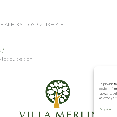
ΑΚΗ ΚΑΙ ΤΟΥΡΙΣΤΙΚΗ Α.Ε.
l/
atopoulos.com
To provide th
device infor
browsing beh
adversely aff
Διαχείριση 