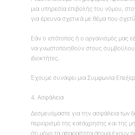
μια υπηρεσία επιβολής του νόμου, στο
για έρευνα σχετικά με θέμα που σχετί
Εάν ο ιστότοπος ή ο οργανισμός μας ε
να γνωστοποιηθούν στους συμβούλους
ιδιοκτήτες.
Έχουμε συνάψει μια Συμφωνία Επεξερ
4. Ασφάλεια
Δεσμευόμαστε για την ασφάλεια των 
περιορισμό της κατάχρησης και της μ
ότι μόνο τα απαραίτητα άτομα έχουν π