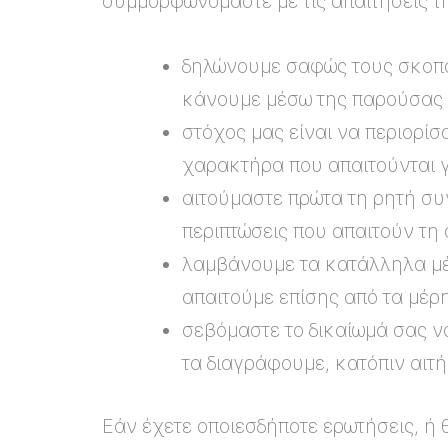
συμμορφωνόμαστε με τις απαιτήσεις τη
δηλώνουμε σαφώς τους σκοπο
κάνουμε μέσω της παρούσας
στόχος μας είναι να περιορ
χαρακτήρα που απαιτούνται γ
αιτούμαστε πρώτα τη ρητή σ
περιπτώσεις που απαιτούν τη
λαμβάνουμε τα κατάλληλα μέ
απαιτούμε επίσης από τα μέρ
σεβόμαστε το δικαίωμά σας 
τα διαγράφουμε, κατόπιν αιτ
Εάν έχετε οποιεσδήποτε ερωτήσεις, ή 