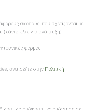
άφορους σκοπούς, που σχετίζονται με
: (κάντε κλικ για ανάπτυξη)
λεκτρονικές φόρμες
kies, ανατρέξτε στην
Πολιτική
 δικαστική απόφαση, ως απάντηση σε