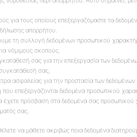
ς νομοθεσίας περί απορρήτου. Αυτό σημαίνει, μετ
ύς για τους οποίους επεξεργαζόμαστε τα δεδομέ
 δήλωσης απορρήτου.
ίσουμε τη συλλογή δεδομένων προσωπικού χαρακτ
ια νόμιμους σκοπούς.
υγκατάθεσή σας για την επεξεργασία των δεδομέ
 συγκατάθεσή σας,
τρα ασφαλείας για την προστασία των δεδομένων
η που επεξεργάζονται δεδομένα προσωπικού χαρα
να έχετε πρόσβαση στα δεδομένα σας προσωπικού 
ήματός σας.
θέλετε να μάθετε ακριβώς ποια δεδομένα διατηρούμ