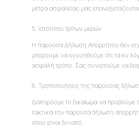
μέτρα ασφαλείας μας επανεξετάζονται
5. Ιστότοποι τρίτων μερών
Η παρούσα Δήλωση Απορρήτου δεν ισχύ
μπορούμε να εγγυηθούμε ότι τα εν λόγ
ασφαλή τρόπο. Σας συνιστούμε να δια
6. Τροποποιήσεις της παρούσας δήλω
Διατηρούμε το δικαίωμα να προβούμε 
τακτικά την παρούσα δήλωση απορρήτ
όπου είναι δυνατό.