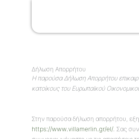
Μετάβαση
στο
Ο ΧΩΡΟΣ
ΕΚΔΗΛΩΣΕΙΣ
ΕΝΟΙΚΙΑ
περιεχόμενο
Δήλωση Απορρήτου
Η παρούσα Δήλωση Απορρήτου επικαιροπο
κατοίκους του Ευρωπαϊκού Οικονομικού
Στην παρούσα δήλωση απορρήτου, εξηγ
https://www.villamerlin.gr/el/
. Σας συ