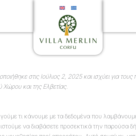
ΣΗ ΧΩΡΟΥ
ΓΚΑΛΕΡΙ
ιήθηκε στις Ιούλιος 2, 2025 και ισχύει για τους 
 Χώρου και της Ελβετίας.
ούμε τι κάνουμε με τα δεδομένα που λαμβάνουμε
νιστούμε να διαβάσετε προσεκτικά την παρούσα δ