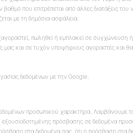
ν βαθμό που επιτρέπεται από άλλες διατάξεις του
ζεται με τη δημόσια ασφάλεια.
ξαγοραστεί, πωληθεί ή εμπλακεί σε συγχώνευση ή 
 μας και σε τυχόν υποψήφιους αγοραστές και θα
γασίας δεδομένων με την Google.
δεδομένων προσωπικού χαρακτήρα. Λαμβάνουμε τα
η εξουσιοδοτημένης πρόσβασης σε δεδομένα προσ
ρόσβαση στα δεδομένα σας, ότι η πρόσβαση στα δε