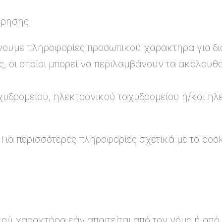
τήρησης
νουμε πληροφορίες προσωπικού χαρακτήρα για δι
ς, οι οποίοι μπορεί να περιλαμβάνουν τα ακόλουθα
αχυδρομείου, ηλεκτρονικού ταχυδρομείου ή/και η
. Για περισσότερες πληροφορίες σχετικά με τα coo
ύ χαρακτήρα εάν απαιτείται από τον νόμο ή από