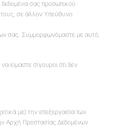
τα δεδομένα σας προσωπικού
 τους, σε άλλον Υπεύθυνο
νων σας. Συμμορφωνόμαστε με αυτό,
α είμαστε σίγουροι ότι δεν
χετικά με) την επεξεργασία των
την Αρχή Προστασίας Δεδομένων